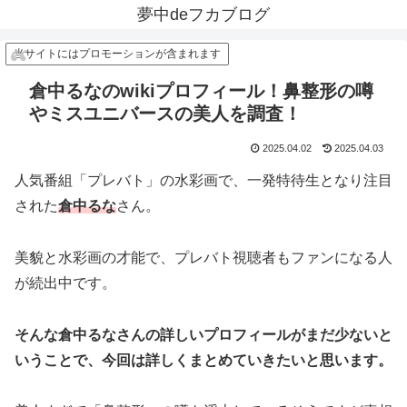
夢中deフカブログ
当サイトにはプロモーションが含まれます
倉中るなのwikiプロフィール！鼻整形の噂
やミスユニバースの美人を調査！
2025.04.02
2025.04.03
人気番組「プレバト」の水彩画で、一発特待生となり注目
された
倉中るな
さん。
美貌と水彩画の才能で、プレバト視聴者もファンになる人
が続出中です。
そんな倉中るなさんの詳しいプロフィールがまだ少ないと
いうことで、今回は詳しくまとめていきたいと思います。