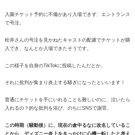
入園チケット予約に不備があり入場できず、エントランス
で号泣。
松井さんの号泣を見かねたキャストの配慮でチケットが購
入でき、なんとか入場できたそうです。
この様子を自身のTikTokに投稿したんだとか。
それに批判が集まり炎上する騒ぎになったといいます！
普通にチケットを手にいれることも難しいのに、泣いたら
入れるの？的な批判を浴び、のちにSNSで謝罪。
この時期（騒動後）に、現在の倉中るなに改名しているこ
とから、ディズニー炎上をきっかけに心機一転したと考え