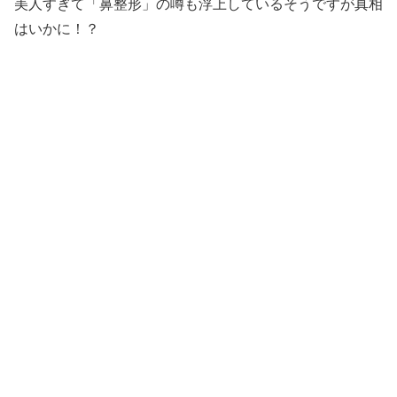
美人すぎて「鼻整形」の噂も浮上しているそうですが真相
はいかに！？