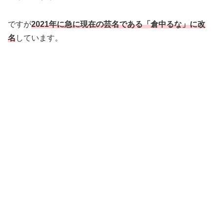
ですが
2021年に急に現在の芸名である「倉中るな」に改
名
しています。