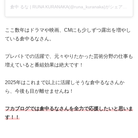
倉中 るな | RUNA KURANAKA(@runa_kuranaka)がシェアした投稿
ここ数年はドラマや映画、CMにも少しずつ露出を増やし
ている倉中るなさん。
プレバトでの活躍で、元々やりたかった芸術分野の仕事も
増えていると番組効果は絶大です！
2025年はこれまで以上に活躍しそうな倉中るなさんか
ら、今後も目が離せませんね！
フカブログでは倉中るなさんを全力で応援したいと思いま
す！！