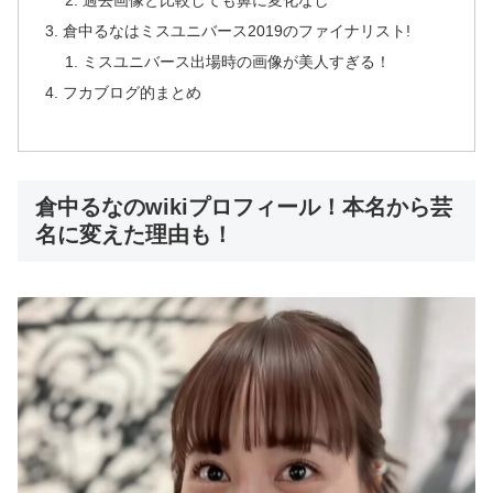
過去画像と比較しても鼻に変化なし
倉中るなはミスユニバース2019のファイナリスト!
ミスユニバース出場時の画像が美人すぎる！
フカブログ的まとめ
倉中るなのwikiプロフィール！本名から芸
名に変えた理由も！