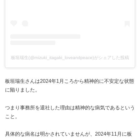
板垣瑞生(@mizuki_itagaki_loveandpeace)がシェアした投稿
板垣瑞生さんは2024年1月ころから精神的に不安定な状態
に陥りました。
つまり事務所を退社した理由は精神的な病気であるという
こと。
具体的な病名は明かされていませんが、2024年11月に板